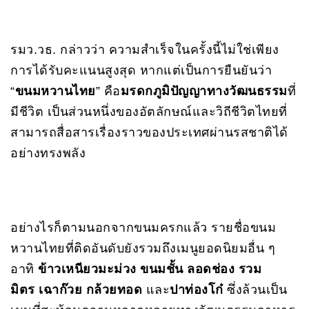
รมว.วธ. กล่าวว่า ความสำเร็จในครั้งนี้ไม่ใช่เพียง
การได้รับคะแนนสูงสุด หากแต่เป็นการยืนยันว่า
“
ขนมหวานไทย
” คือ
มรดกภูมิปัญญาทางวัฒนธรรม
ที่
มีชีวิต เป็นส่วนหนึ่งของอัตลักษณ์และวิถีชีวิตไทยที่
สามารถสื่อสารเรื่องราวของประเทศผ่านรสชาติได้
อย่างทรงพลัง
อย่างไรก็ตามนอกจากขนมครกแล้ว รายชื่อขนม
หวานไทยที่ติดอันดับยังรวมถึงเมนูยอดนิยมอื่น ๆ
อาทิ
ข้าวเหนียวมะม่วง
ขนมชั้น
ลอดช่อง
รวม
มิตร
เฉาก๊วย
กล้วยทอด
และ
ปาท่องโก๋
ซึ่งล้วนเป็น