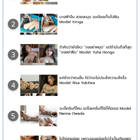
นางฟ้าจีน สวยละมุน จนต้องเก็บไปฝัน
Model: Kiriga
2
ถ้าคิดว่ายังไหว “จงอย่าหยุด” แต่ถ้ามันถึงที่สุด
“จงอย่าฝืน” Model: Yuha Hongo
3
แค่ช้ากว่าคนอื่น ใช่ว่าจะไม่ประสำความสำเร็จ
Model: Risa Yukihira
4
จะเช็คอินที่ไหน แต่โลเคชั่นที่ใช่ก็คือเธอ Model:
Nanna Owada
5
ไม่ใช่สายอ่อย เพราะของอร่อยไม่จำเป็นต้องพูด