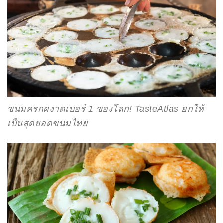
ขนมครกผงาดเบอร์ 1 ของโลก! TasteAtlas ยกให้
เป็นสุดยอดขนมไทย