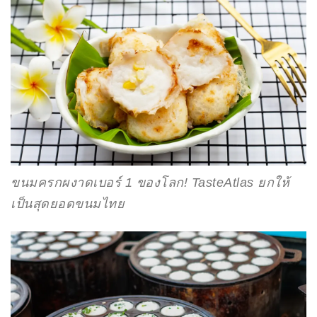
ขนมครกผงาดเบอร์ 1 ของโลก! TasteAtlas ยกให้
เป็นสุดยอดขนมไทย