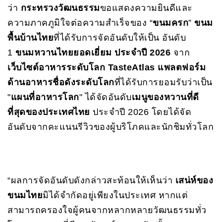
ว่า
กระทรวงวัฒนธรรม
ขอแสดงความยินดีและ
ความภาคภูมิใจต่อความสำเร็จของ “
ขนมครก
”
ขนม
พื้นบ้านไทย
ที่ได้รับการจัดอันดับให้เป็น อันดับ
1
ขนมหวานไทยยอดเยี่ยม ประจำปี 2026
จาก
เว็บไซต์อาหารระดับโลก TasteAtlas
แพลตฟอร์ม
ด้านอาหารชื่อดังระดับโลก
ที่ได้รับการยอมรับว่าเป็น
"
แผนที่อาหารโลก
" ได้จัดอันดับ
เมนูของหวานที่ดี
ที่สุดของประเทศไทย
ประจำปี 2026 โดยได้จัด
อันดับจากคะแนนรีวิวของผู้บริโภคและนักชิมทั่วโลก
“ผลการจัดอันดับดังกล่าวสะท้อนให้เห็นว่า
เสน่ห์ของ
ขนมไทย
มิได้จำกัดอยู่เพียงในประเทศ หากแต่
สามารถครองใจผู้คนจากหลากหลายวัฒนธรรมทั่ว