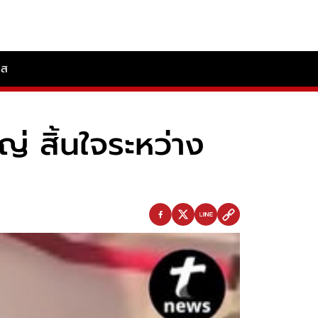
ลส
ญ่ สิ้นใจระหว่าง