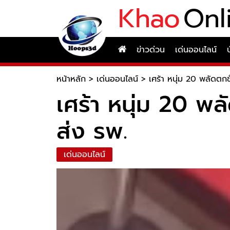
Khao
Onl
ข่าวด่วน
เด่นออนไลน์
หน้าหลัก
>
เด่นออนไลน์
>
เศร้า หนุ่ม 20 พลัดตกช
เศร้า หนุ่ม 20 พล
ส่ง รพ.
เด่นออนไลน์