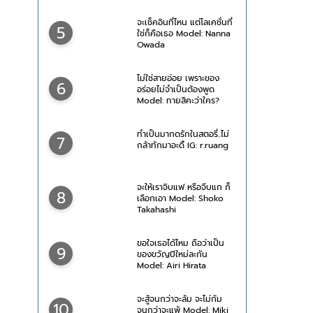
จะเช็คอินที่ไหน แต่โลเคชั่นที่
5
ใช่ก็คือเธอ Model: Nanna
Owada
ไม่ใช่สายอ่อย เพราะของ
6
อร่อยไม่จำเป็นต้องพูด
Model: ทายสิคะว่าใคร?
ทำเป็นมากดรักในสตอรี่..ไม่
7
กล้าทักมาอะดิ้ IG: r.ruang
จะให้เราจิบแฟ หรือจีบแก ก็
8
เลือกเอา Model: Shoko
Takahashi
ขอใจเธอได้ไหม ถือว่าเป็น
9
ของขวัญปีใหม่ละกัน
Model: Airi Hirata
จะสู้จนกว่าจะล้ม จะไม่ก้ม
10
จนกว่าจะแพ้ Model: Miki