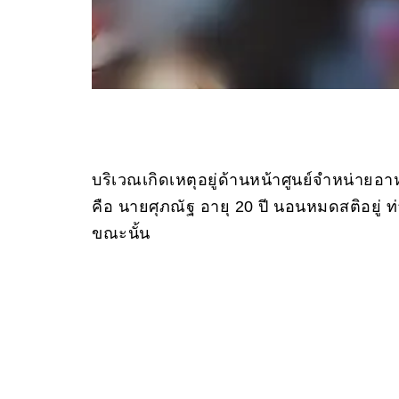
บริเวณเกิดเหตุอยู่ด้านหน้าศูนย์จำหน่ายอ
คือ นายศุภณัฐ อายุ 20 ปี นอนหมดสติอยู่
ขณะนั้น