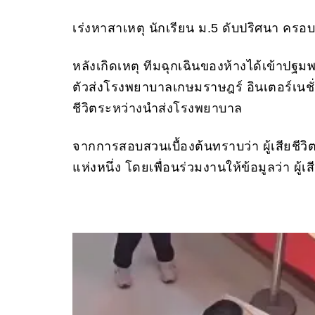
เร่งหาสาเหตุ นักเรียน ม.5 ดับปริศนา ครอ
หลังเกิดเหตุ ทีมฉุกเฉินของห้างได้เข้าปฐ
ตัวส่งโรงพยาบาลเกษมราษฎร์ อินเตอร์เนชั
ชีวิตระหว่างนำส่งโรงพยาบาล
จากการสอบสวนเบื้องต้นทราบว่า ผู้เสียชีว
แห่งหนึ่ง โดยเพื่อนร่วมงานให้ข้อมูลว่า ผู้เ