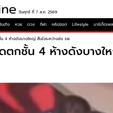
ine
วันศุกร์ ที่ 7 ส.ค. 2569
บันเทิง
หวย
ดวง
กีฬา
คลิปฮอต
Lifestyle
มาร์เก็ตเพ
ั้น 4 ห้างดังบางใหญ่ สิ้นใจระหว่างส่ง รพ.
ัดตกชั้น 4 ห้างดังบางให