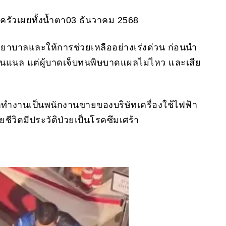
บครัวเผยทั้งน้ำตา03 ธันวาคม 2568
มพยาบาลและให้การช่วยเหลืออย่างเร่งด่วน ก่อนนำ
่นแนล แต่ผู้บาดเจ็บทนพิษบาดแผลไม่ไหว และเสีย
ิตทำงานเป็นพนักงานขายของบริษัทเครื่องใช้ไฟฟ้า
สียชีวิตมีประวัติป่วยเป็นโรคซึมเศร้า