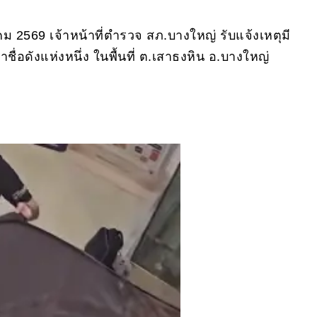
ม 2569 เจ้าหน้าที่ตำรวจ สภ.บางใหญ่ รับแจ้งเหตุมี
่อดังแห่งหนึ่ง ในพื้นที่ ต.เสาธงหิน อ.บางใหญ่