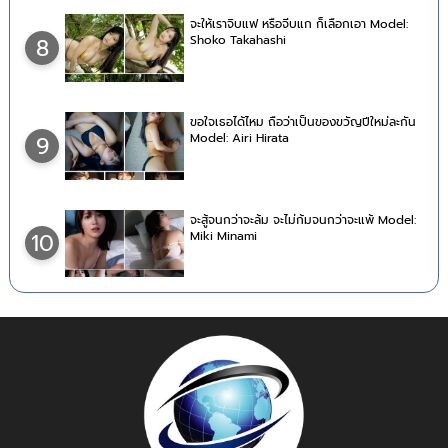
จะให้เราจิบแฟ หรือจีบแก ก็เลือกเอา Model:
Shoko Takahashi
8
ขอใจเธอได้ไหม ถือว่าเป็นของขวัญปีใหม่ละกัน
Model: Airi Hirata
9
จะสู้จนกว่าจะล้ม จะไม่ก้มจนกว่าจะแพ้ Model:
Miki Minami
10