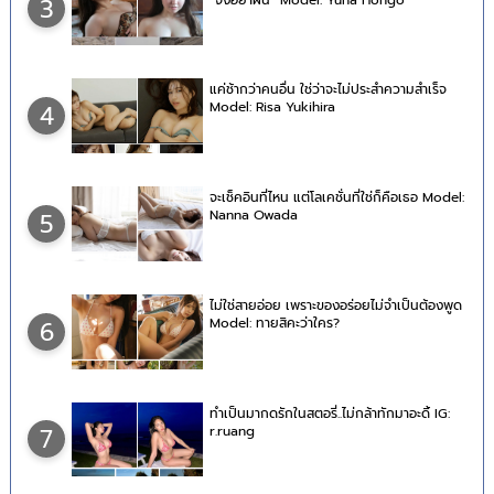
3
แค่ช้ากว่าคนอื่น ใช่ว่าจะไม่ประสำความสำเร็จ
Model: Risa Yukihira
4
จะเช็คอินที่ไหน แต่โลเคชั่นที่ใช่ก็คือเธอ Model:
Nanna Owada
5
ไม่ใช่สายอ่อย เพราะของอร่อยไม่จำเป็นต้องพูด
Model: ทายสิคะว่าใคร?
6
ทำเป็นมากดรักในสตอรี่..ไม่กล้าทักมาอะดิ้ IG:
r.ruang
7