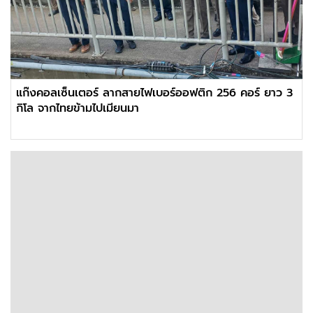
แก๊งคอลเซ็นเตอร์ ลากสายไฟเบอร์ออฟติก 256 คอร์ ยาว 3
กิโล จากไทยข้ามไปเมียนมา