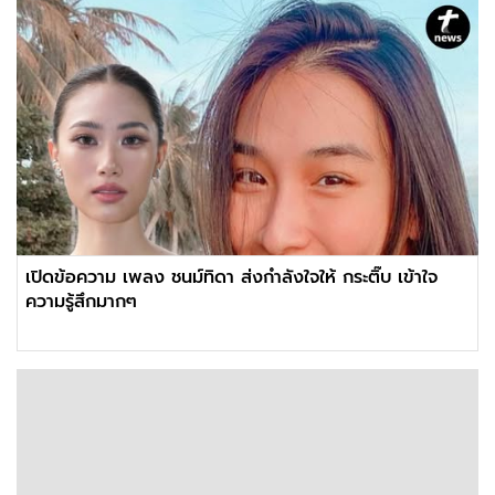
เปิดข้อความ เพลง ชนม์ทิดา ส่งกำลังใจให้ กระติ๊บ เข้าใจ
ความรู้สึกมากๆ