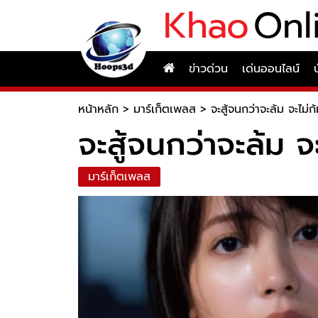
Khao
Onl
ข่าวด่วน
เด่นออนไลน์
หน้าหลัก
>
มาร์เก็ตเพลส
>
จะสู้จนกว่าจะล้ม จะไม
จะสู้จนกว่าจะล้ม
มาร์เก็ตเพลส