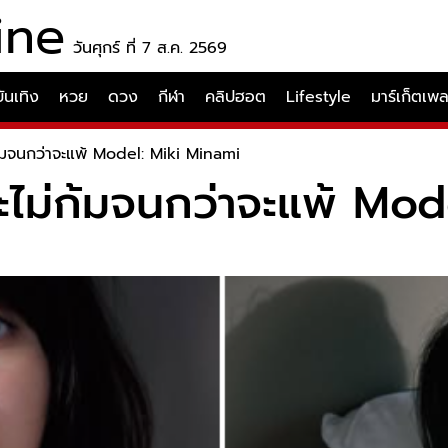
ine
วันศุกร์ ที่ 7 ส.ค. 2569
บันเทิง
หวย
ดวง
กีฬา
คลิปฮอต
Lifestyle
มาร์เก็ตเพ
่ก้มจนกว่าจะแพ้ Model: Miki Minami
 จะไม่ก้มจนกว่าจะแพ้ Mo