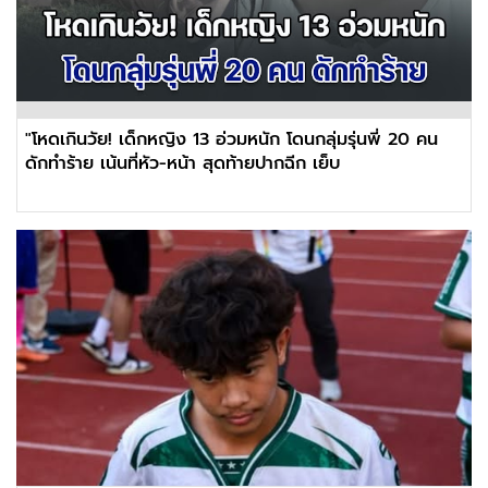
"โหดเกินวัย! เด็กหญิง 13 อ่วมหนัก โดนกลุ่มรุ่นพี่ 20 คน
ดักทำร้าย เน้นที่หัว-หน้า สุดท้ายปากฉีก เย็บ