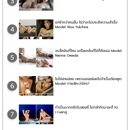
3
แค่ช้ากว่าคนอื่น ใช่ว่าจะไม่ประสำความสำเร็จ
Model: Risa Yukihira
4
จะเช็คอินที่ไหน แต่โลเคชั่นที่ใช่ก็คือเธอ Model:
Nanna Owada
5
ไม่ใช่สายอ่อย เพราะของอร่อยไม่จำเป็นต้องพูด
Model: ทายสิคะว่าใคร?
6
ทำเป็นมากดรักในสตอรี่..ไม่กล้าทักมาอะดิ้ IG:
r.ruang
7