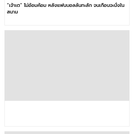
“เจ้าเต” ไม่อ้อมค้อม หลังแฟนบอลล้นทะลัก จนเกือนจะนั่งใน
สนาม