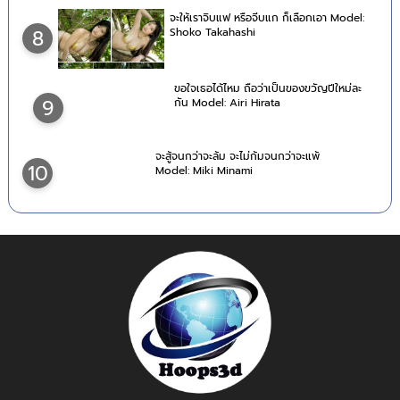
จะให้เราจิบแฟ หรือจีบแก ก็เลือกเอา Model:
Shoko Takahashi
8
ขอใจเธอได้ไหม ถือว่าเป็นของขวัญปีใหม่ละ
9
กัน Model: Airi Hirata
จะสู้จนกว่าจะล้ม จะไม่ก้มจนกว่าจะแพ้
10
Model: Miki Minami