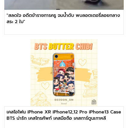
"สลดใจ อดีตข้าราชการครู จมน้ำดับ พบลอตเตอรี่ลอยกลาง
สระ 2 ใบ"
เคสไอโฟน iPhone XR iPhone12,12 Pro iPhone13 Case
BTS น่ารัก เคสโทรศัพท์ เคสมือถือ เคสการ์ตูนเกาหลี