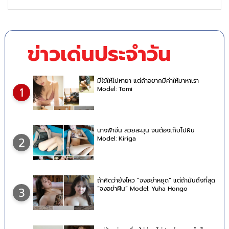
ข่าวเด่นประจำวัน
มีไข้ให้ไปหายา แต่ถ้าอยากมีค่าให้มาหาเรา
Model: Tomi
1
นางฟ้าจีน สวยละมุน จนต้องเก็บไปฝัน
Model: Kiriga
2
ถ้าคิดว่ายังไหว “จงอย่าหยุด” แต่ถ้ามันถึงที่สุด
“จงอย่าฝืน” Model: Yuha Hongo
3