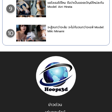
ขอใจเธอได้ไหม ถือว่าเป็นของขวัญปีใหม่ละกัน
Model: Airi Hirata
9
จะสู้จนกว่าจะล้ม จะไม่ก้มจนกว่าจะแพ้ Model:
Miki Minami
10
ข่าวด่วน