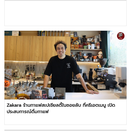
Zakara ร้านกาแฟสเปเชียลตี้ในซอยลับ ที่ครีเอตเมนู เปิด
ประสบการณ์ดื่มกาแฟ