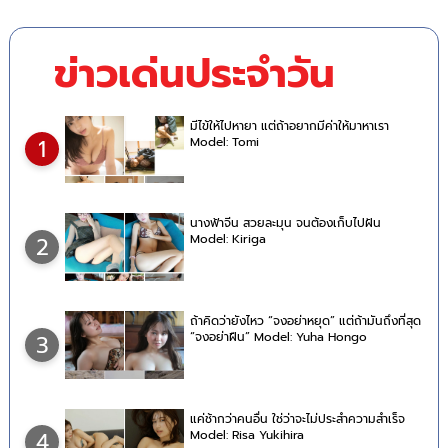
ข่าวเด่นประจำวัน
มีไข้ให้ไปหายา แต่ถ้าอยากมีค่าให้มาหาเรา
Model: Tomi
1
นางฟ้าจีน สวยละมุน จนต้องเก็บไปฝัน
Model: Kiriga
2
ถ้าคิดว่ายังไหว “จงอย่าหยุด” แต่ถ้ามันถึงที่สุด
“จงอย่าฝืน” Model: Yuha Hongo
3
แค่ช้ากว่าคนอื่น ใช่ว่าจะไม่ประสำความสำเร็จ
Model: Risa Yukihira
4