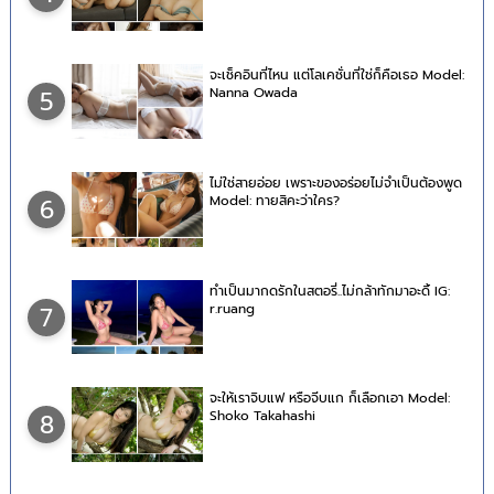
จะเช็คอินที่ไหน แต่โลเคชั่นที่ใช่ก็คือเธอ Model:
Nanna Owada
5
ไม่ใช่สายอ่อย เพราะของอร่อยไม่จำเป็นต้องพูด
Model: ทายสิคะว่าใคร?
6
ทำเป็นมากดรักในสตอรี่..ไม่กล้าทักมาอะดิ้ IG:
r.ruang
7
จะให้เราจิบแฟ หรือจีบแก ก็เลือกเอา Model:
Shoko Takahashi
8