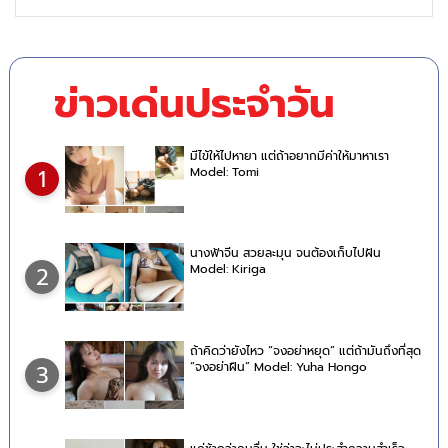
ข่าวเด่นประจำวัน
มีไข้ให้ไปหายา แต่ถ้าอยากมีค่าให้มาหาเรา
Model: Tomi
1
นางฟ้าจีน สวยละมุน จนต้องเก็บไปฝัน
Model: Kiriga
2
ถ้าคิดว่ายังไหว “จงอย่าหยุด” แต่ถ้ามันถึงที่สุด
“จงอย่าฝืน” Model: Yuha Hongo
3