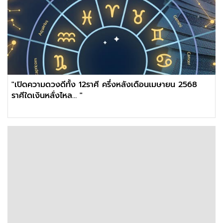
"เปิดความดวงดีทั้ง 12ราศี ครึ่งหลังเดือนเมษายน 2568
ราศีใดเงินหลั่งไหล… "