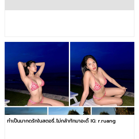
ทำเป็นมากดรักในสตอรี่..ไม่กล้าทักมาอะดิ้ IG: r.ruang