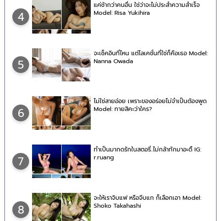
แค่ช้ากว่าคนอื่น ใช่ว่าจะไม่ประสำความสำเร็จ
Model: Risa Yukihira
4
จะเช็คอินที่ไหน แต่โลเคชั่นที่ใช่ก็คือเธอ Model:
Nanna Owada
5
ไม่ใช่สายอ่อย เพราะของอร่อยไม่จำเป็นต้องพูด
Model: ทายสิคะว่าใคร?
6
ทำเป็นมากดรักในสตอรี่..ไม่กล้าทักมาอะดิ้ IG:
r.ruang
7
จะให้เราจิบแฟ หรือจีบแก ก็เลือกเอา Model:
Shoko Takahashi
8