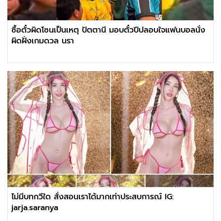
ซื้อตั๋วผิดโซนเป็นเหตุ ปัตตานี มอบตั๋วปีปลอบใจแฟนบอลนั่ง
ผิดฝั่งเกมดวล นรา
ไม่มีบทกวีใด สั่งสอนเราได้มากเท่าประสบการณ์ IG:
jarja.saranya