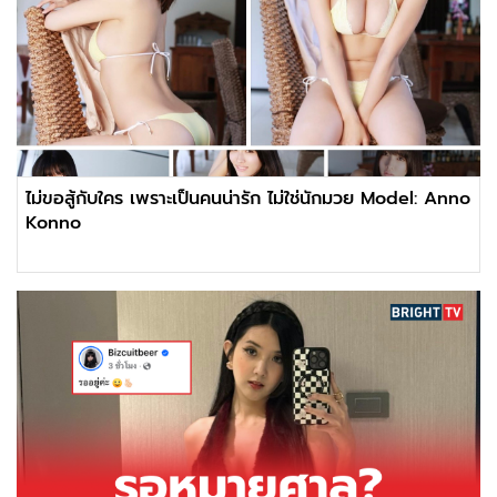
ไม่ขอสู้กับใคร เพราะเป็นคนน่ารัก ไม่ใช่นักมวย Model: Anno
Konno