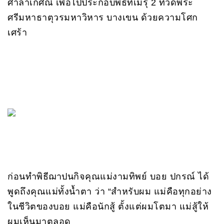
ศาลาเกศณี เพื่อไปประกอบพิธีที่เมรุ 2 ที่วัดพระ
ศรีมหาธาตุวรมหาวิหาร บางเขน ด้วยความโศก
เศร้า
ก่อนทำพิธีฌาปนกิจคุณแม่งามทิพย์ บอย ปกรณ์ ได้
พูดถึงคุณแม่ทั้งน้ำตา ว่า “สำหรับผม แม่คือทุกอย่าง
ในชีวิตของบอย แม่คือนักสู้ ตั้งแต่ผมโตมา แม่สู้ให้
ผมเห็นมาตลอด