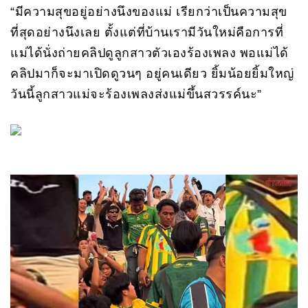
“มีความสุขอยู่อย่างนึงของแม่ เรียกว่าเป็นความสุข
ที่สุดอย่างนึงเลย ตั้งแต่ที่บ้านเรามีวันใหม่คือการที่
แม่ได้นั่งถ่ายคลิปดูลูกสาวตัวเองร้องเพลง พอแม่ได้
คลิปมาก็จะมาเปิดดูวนๆ อยู่คนเดียว ยิ้มน้อยยิ้มใหญ่
วันนี้ลูกสาวแม่จะร้องเพลงส่งแม่ขึ้นสวรรค์นะ”